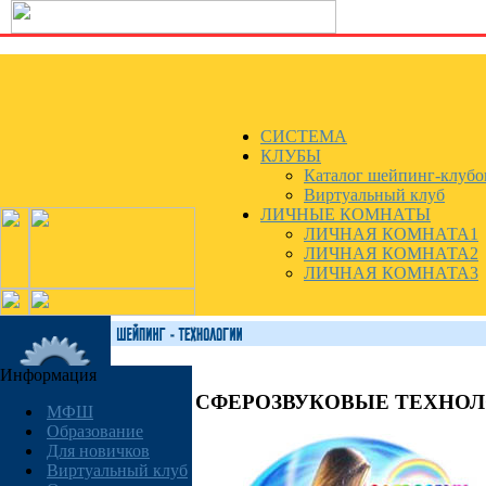
СИСТЕМА
КЛУБЫ
Каталог шейпинг-клубо
Виртуальный клуб
ЛИЧНЫЕ КОМНАТЫ
ЛИЧНАЯ КОМНАТА1
ЛИЧНАЯ КОМНАТА2
ЛИЧНАЯ КОМНАТА3
Информация
СФЕРОЗВУКОВЫЕ ТЕХНО
МФШ
Образование
Для новичков
Виртуальный клуб