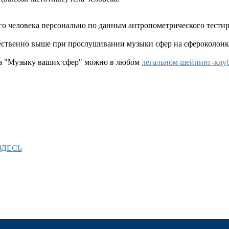
о человека персонально по данным антропометрического тестиро
ественно выше при прослушивании музыки сфер на сфероколонк
на "Музыку ваших сфер" можно в любом
легальном шейпинг-клу
ЗДЕСЬ