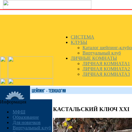
СИСТЕМА
КЛУБЫ
Каталог шейпинг-клубо
Виртуальный клуб
ЛИЧНЫЕ КОМНАТЫ
ЛИЧНАЯ КОМНАТА1
ЛИЧНАЯ КОМНАТА2
ЛИЧНАЯ КОМНАТА3
Информация
КАСТАЛЬСКИЙ КЛЮЧ XXI
МФШ
Образование
Для новичков
Виртуальный клуб