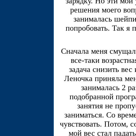
зарядку. Но эти мои
решения моего вопр
занималась шейпи
попробовать. Так я
Сначала меня смущало
все-таки возрастна
задача снизить вес
Леночка приняла мен
занималась 2 ра
подобранной прогр
занятия не пропу
заниматься. Со врем
чувствовать. Потом, с
мой вес стал падат