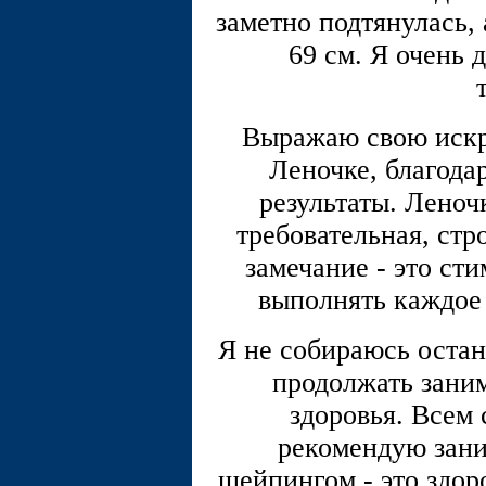
заметно подтянулась,
69 см. Я очень 
Выражаю свою искр
Леночке, благода
результаты. Леноч
требовательная, стр
замечание - это ст
выполнять каждое
Я не собираюсь остан
продолжать заним
здоровья. Всем 
рекомендую зани
шейпингом - это здор