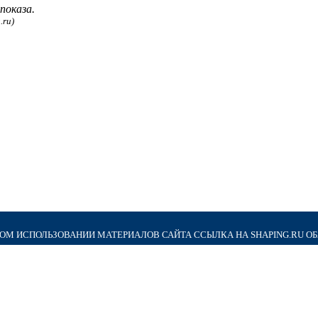
показа.
.ru)
М ИСПОЛЬЗОВАНИИ МАТЕРИАЛОВ САЙТА ССЫЛКА НА SHAPING.RU О