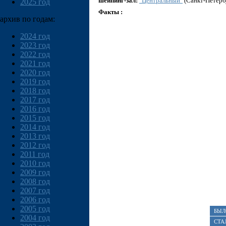
шейпинг-зал:
"Центральный"
(Санкт-Петерб
2025 год
Факты :
архив по годам:
2024 год
2023 год
2022 год
2021 год
2020 год
2019 год
2018 год
2017 год
2016 год
2015 год
2014 год
2013 год
2012 год
2011 год
2010 год
2009 год
2008 год
2007 год
2006 год
2005 год
БЫЛ
2004 год
СТА