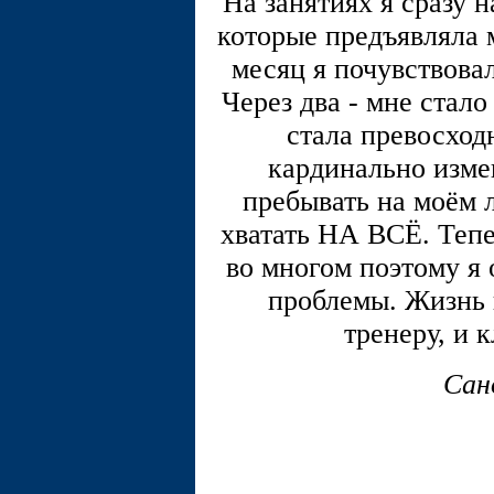
На занятиях я сразу 
которые предъявляла 
месяц я почувствова
Через два - мне стало
стала превосход
кардинально изме
пребывать на моём л
хватать НА ВСЁ. Тепе
во многом поэтому я
проблемы. Жизнь 
тренеру, и
Сан