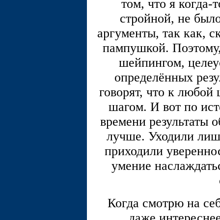
том, что я когда-
стройной, не было
аргументы, так как, с
пампушкой. Поэтому, 
шейпингом, целеу
определённых резул
говорят, что к любой
шагом. И вот по ис
времени результаты о
лучше. Уходили лиш
приходили увереннос
умение наслаждать
Когда смотрю на себ
даже интереснее