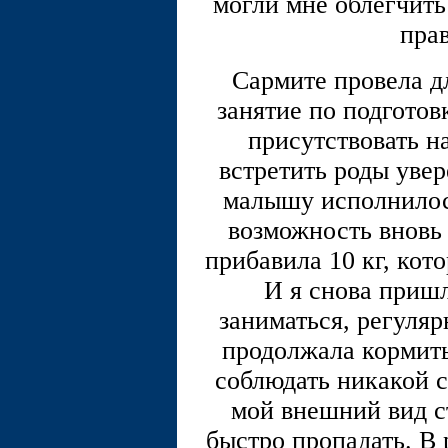
могли мне облегчить
пра
Сармите провела д
занятие по подготов
присутствовать н
встретить роды увер
малышу исполнилось
возможность вновь 
прибавила 10 кг, кот
И я снова пришл
заниматься, регуляр
продолжала кормить
соблюдать никакой с
мой внешний вид с
быстро пропадать. В р