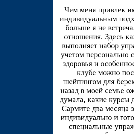
Чем меня привлек им
индивидуальным подх
больше я не встреча
отношения. Здесь к
выполняет набор упра
учетом персонально 
здоровья и особеннос
клубе можно пос
шейпингом для берем
назад в моей семье о
думала, какие курсы 
Сармите два месяца 
индивидуально и гото
специальные упраж