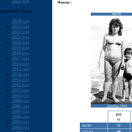
2025 год
Факты :
архив по годам:
БЫЛО :
2024 год
2023 год
2022 год
2021 год
2020 год
2019 год
2018 год
2017 год
2016 год
2015 год
2014 год
2013 год
2012 год
2011 год
2010 год
2009 год
2008 год
Декабрь 1994
2007 год
вес
2006 год
кг
2005 год
БЫЛО
58
2004 год
49
СТАЛО