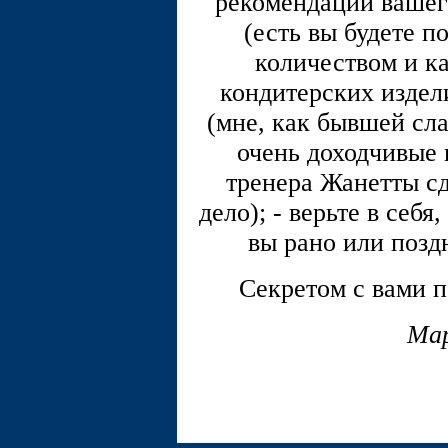
рекомендации вашег
(есть вы будете по
количеством и к
кондитерских издел
(мне, как бывшей сла
очень доходчивые 
тренера Жанетты сд
дело); - верьте в себя
вы рано или позд
Секретом с вами п
Мар