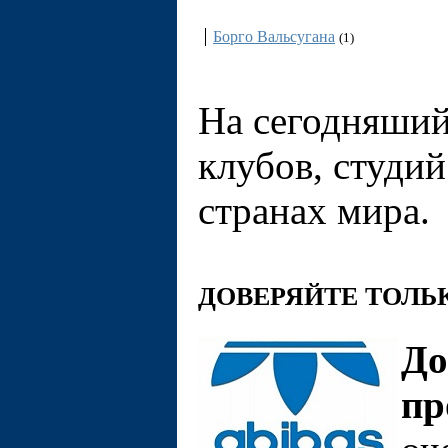
Италия
Борго Вальсугана
(1)
На сегодняши
клубов, студий
странах мира.
ДОВЕРЯЙТЕ ТОЛ
До
пр