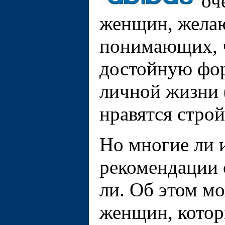
оч
женщин, желаю
понимающих, ч
достойную фор
личной жизни
нравятся строй
Но многие ли 
рекомендации 
ли. Об этом м
женщин, котор