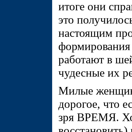
итоге они спра
это получилось
настоящим про
формирования 
работают в ше
чудесные их р
Милые женщины
дорогое, что е
зря ВРЕМЯ. Хо
восстановить)