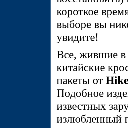
короткое врем
выборе вы нико
увидите!
Все, жившие в
китайские кро
пакеты от
Hik
Подобное изде
известных за
излюбленный 