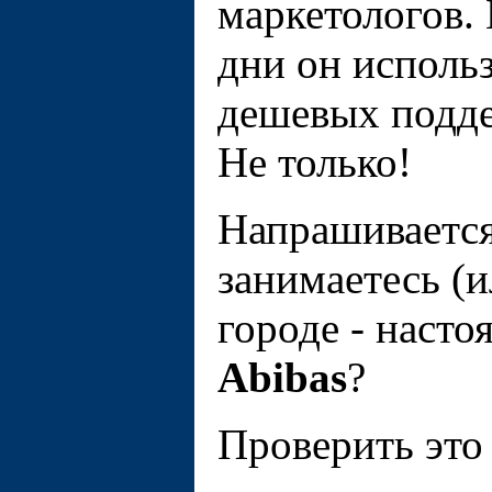
маркетологов. 
дни он исполь
дешeвых подде
Не только!
Напрашивается
занимаетесь (и
городе - наст
Abibas
?
Проверить это