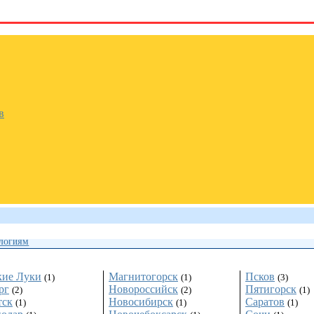
в
ОЛОГИЯМ
кие Луки
Магнитогорск
Псков
(1)
(1)
(3)
рг
Новороссийск
Пятигорск
(2)
(2)
(1)
тск
Новосибирск
Саратов
(1)
(1)
(1)