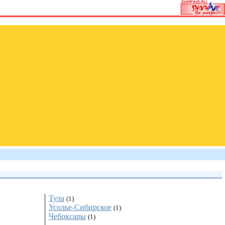
Тула
(1)
Усолье-Cибирское
(1)
Чебоксары
(1)