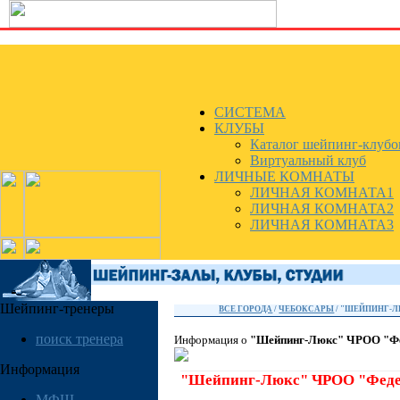
СИСТЕМА
КЛУБЫ
Каталог шейпинг-клубо
Виртуальный клуб
ЛИЧНЫЕ КОМНАТЫ
ЛИЧНАЯ КОМНАТА1
ЛИЧНАЯ КОМНАТА2
ЛИЧНАЯ КОМНАТА3
Шейпинг-тренеры
ВСЕ ГОРОДА
/
ЧЕБОКСАРЫ
/ "ШЕЙПИНГ-Л
поиск тренера
Информация о
"Шейпинг-Люкс" ЧРОО "Фе
Информация
"Шейпинг-Люкс" ЧРОО "Феде
МФШ